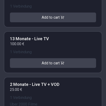
1 Verbindung
Add to cart
13 Monate - Live TV
100.00 €
1 Verbindung
Add to cart
2 Monate - Live TV + VOD
25.00 €
1 Verbindung
Über 2000 Filme