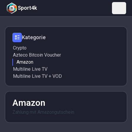
Sport4k
Kategorie
Crypto
Azteco Bitcoin Voucher
Amazon
Multiline Live TV
Multiline Live TV + VOD
Amazon
Zahlung mit Amazongutschein